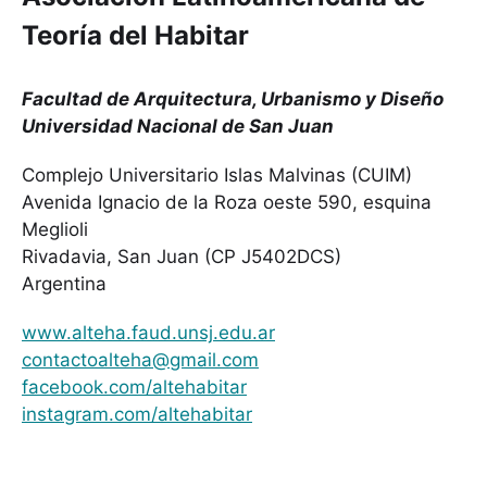
Teoría del Habitar
Facultad de Arquitectura, Urbanismo y Diseño
Universidad Nacional de San Juan
Complejo Universitario Islas Malvinas (CUIM)
Avenida Ignacio de la Roza oeste 590, esquina
Meglioli
Rivadavia, San Juan (CP J5402DCS)
Argentina
www.alteha.faud.unsj.edu.ar
contactoalteha@gmail.com
facebook.com/altehabitar
instagram.com/altehabitar