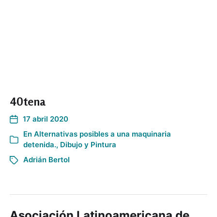
40tena
17 abril 2020
En
Alternativas posibles a una maquinaria
detenida.
,
Dibujo y Pintura
Adrián Bertol
Asociación Latinoamericana de