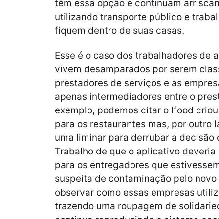
têm essa opção e continuam arriscan
utilizando transporte público e traba
fiquem dentro de suas casas.
Esse é o caso dos trabalhadores de a
vivem desamparados por serem clas
prestadores de serviços e as empres
apenas intermediadores entre o prest
exemplo, podemos citar o Ifood criou
para os restaurantes mas, por outro 
uma liminar para derrubar a decisão 
Trabalho de que o aplicativo deveria
para os entregadores que estivessem
suspeita de contaminação pelo novo 
observar como essas empresas utili
trazendo uma roupagem de solidaried