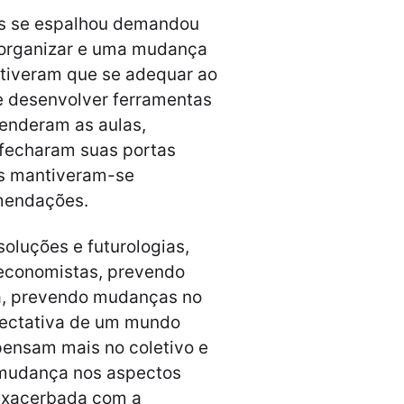
us se espalhou demandou
 organizar e uma mudança
 tiveram que se adequar ao
e desenvolver ferramentas
penderam as aulas,
 fecharam suas portas
is mantiveram-se
omendações.
oluções e futurologias,
 economistas, prevendo
, prevendo mudanças no
ectativa de um mundo
pensam mais no coletivo e
 mudança nos aspectos
xacerbada com a