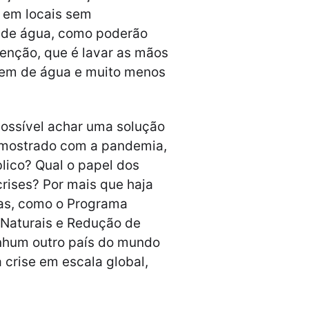
 em locais sem
 de água, como poderão
enção, que é lavar as mãos
nem de água e muito menos
possível achar uma solução
 mostrado com a pandemia,
blico? Qual o papel dos
rises? Por mais que haja
vas, como o Programa
 Naturais e Redução de
enhum outro país do mundo
 crise em escala global,