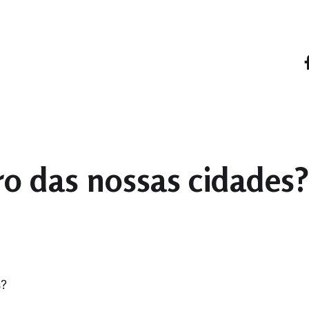
el Habitar
ro das nossas cidades?