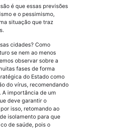
ssão é que essas previsões
imismo e o pessimismo,
ma situação que traz
s.
ossas cidades? Como
uturo se nem ao menos
emos observar sobre a
uitas fases de forma
tratégica do Estado como
são do vírus, recomendando
. A importância de um
ue deve garantir o
 por isso, retomando ao
 de isolamento para que
co de saúde, pois o