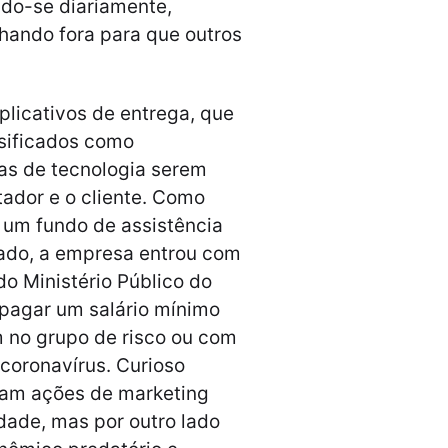
do-se diariamente,
lhando fora para que outros
plicativos de entrega, que
sificados como
as de tecnologia serem
ador e o cliente. Como
 um fundo de assistência
lado, a empresa entrou com
do Ministério Público do
 pagar um salário mínimo
 no grupo de risco ou com
coronavírus. Curioso
zam ações de marketing
ade, mas por outro lado