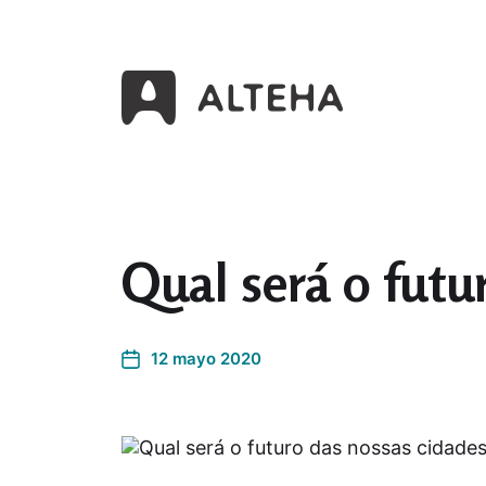
Asociación Latinoamericana de Teoría d
Qual será o futu
12 mayo 2020