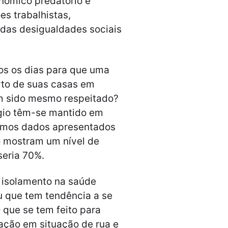
nômico predatório e
es trabalhistas,
das desigualdades sociais
os os dias para que uma
rto de suas casas em
em sido mesmo respeitado?
égio têm-se mantido em
ltimos dados apresentados
o mostram um nível de
seria 70%.
 isolamento na saúde
 que tem tendência a se
 que se tem feito para
ação em situação de rua e