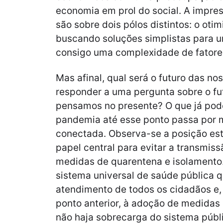
economia em prol do social. A impre
são sobre dois pólos distintos: o ot
buscando soluções simplistas para u
consigo uma complexidade de fatore
Mas afinal, qual será o futuro das n
responder a uma pergunta sobre o f
pensamos no presente? O que já pod
pandemia até esse ponto passa por m
conectada. Observa-se a posição es
papel central para evitar a transmis
medidas de quarentena e isolamento
sistema universal de saúde pública q
atendimento de todos os cidadãos e,
ponto anterior, à adoção de medidas
não haja sobrecarga do sistema públi