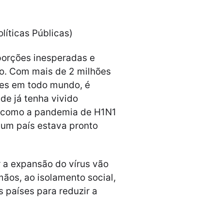
olíticas Públicas)
orções inesperadas e
o. Com mais de 2 milhões
tes em todo mundo, é
de já tenha vivido
 como a pandemia de H1N1
hum país estava pronto
 a expansão do vírus vão
ãos, ao isolamento social,
 países para reduzir a