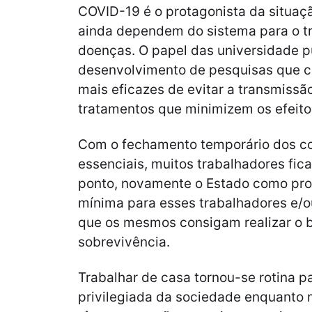
COVID-19 é o protagonista da situaç
ainda dependem do sistema para o t
doenças. O papel das universidade p
desenvolvimento de pesquisas que 
mais eficazes de evitar a transmiss
tratamentos que minimizem os efeito
Com o fechamento temporário dos co
essenciais, muitos trabalhadores fi
ponto, novamente o Estado como pro
mínima para esses trabalhadores e/
que os mesmos consigam realizar o b
sobrevivência.
Trabalhar de casa tornou-se rotina p
privilegiada da sociedade enquanto 