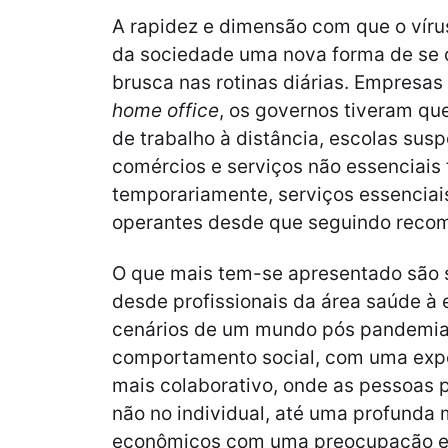
A rapidez e dimensão com que o vír
da sociedade uma nova forma de se
brusca nas rotinas diárias. Empresas
home office
, os governos tiveram qu
de trabalho à distância, escolas sus
comércios e serviços não essenciais
temporariamente, serviços essencia
operantes desde que seguindo rec
O que mais tem-se apresentado são s
desde profissionais da área saúde à
cenários de um mundo pós pandemia
comportamento social, com uma exp
mais colaborativo, onde as pessoas 
não no individual, até uma profunda
econômicos com uma preocupação e