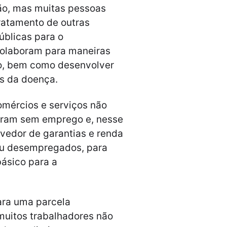
ão, mas muitas pessoas
ratamento de outras
úblicas para o
colaboram para maneiras
ão, bem como desenvolver
s da doença.
mércios e serviços não
caram sem emprego e, nesse
vedor de garantias e renda
ou desempregados, para
ásico para a
ara uma parcela
muitos trabalhadores não