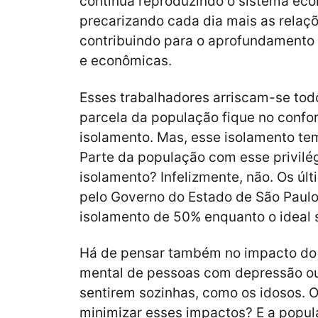
continua reproduzindo o sistema eco
precarizando cada dia mais as relaçõ
contribuindo para o aprofundamento 
e econômicas.
Esses trabalhadores arriscam-se tod
parcela da população fique no confo
isolamento. Mas, esse isolamento t
Parte da população com esse privil
isolamento? Infelizmente, não. Os ú
pelo Governo do Estado de São Paul
isolamento de 50% enquanto o ideal 
Há de pensar também no impacto do
mental de pessoas com depressão ou
sentirem sozinhas, como os idosos. O
minimizar esses impactos? E a popul