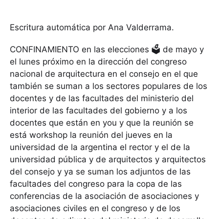
Escritura automática por Ana Valderrama.
CONFINAMIENTO en las elecciones 🗳 de mayo y
el lunes próximo en la dirección del congreso
nacional de arquitectura en el consejo en el que
también se suman a los sectores populares de los
docentes y de las facultades del ministerio del
interior de las facultades del gobierno y a los
docentes que están en you y que la reunión se
está workshop la reunión del jueves en la
universidad de la argentina el rector y el de la
universidad pública y de arquitectos y arquitectos
del consejo y ya se suman los adjuntos de las
facultades del congreso para la copa de las
conferencias de la asociación de asociaciones y
asociaciones civiles en el congreso y de los