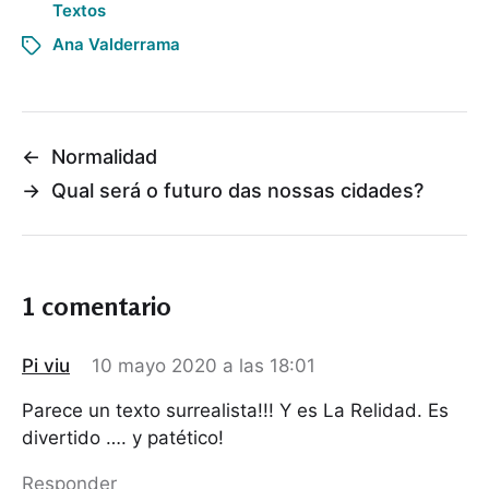
Textos
Ana Valderrama
←
Normalidad
→
Qual será o futuro das nossas cidades?
1 comentario
Pi viu
10 mayo 2020 a las 18:01
Parece un texto surrealista!!! Y es La Relidad. Es
divertido …. y patético!
Responder