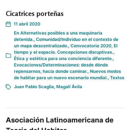
Cicatrices porteñas
11 abril 2020
En
Alternativas posibles a una maquinaria
detenida.
,
Comunidad/Individuo en el contexto de
un mapa descentralizado.
,
Convocatoria 2020
,
El
tiempo y el espacio. Concepciones disruptivas.
,
Ética y estética para una conciencia diferente.
,
Evocaciones/Determinaciones: desde dónde
repensarnos, hacia donde caminar.
,
Nuevos modos
de habitar para un nuevo escenario mundial.
,
Textos
Juan Pablo Scaglia
,
Magalí Ávila
Asociación Latinoamericana de