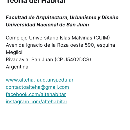
Teoría del Habitar
Facultad de Arquitectura, Urbanismo y Diseño
Universidad Nacional de San Juan
Complejo Universitario Islas Malvinas (CUIM)
Avenida Ignacio de la Roza oeste 590, esquina
Meglioli
Rivadavia, San Juan (CP J5402DCS)
Argentina
www.alteha.faud.unsj.edu.ar
contactoalteha@gmail.com
facebook.com/altehabitar
instagram.com/altehabitar