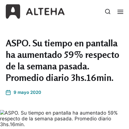
ASPO. Su tiempo en pantalla
ha aumentado 59% respecto
de la semana pasada.
Promedio diario 3hs.16min.
9 mayo 2020