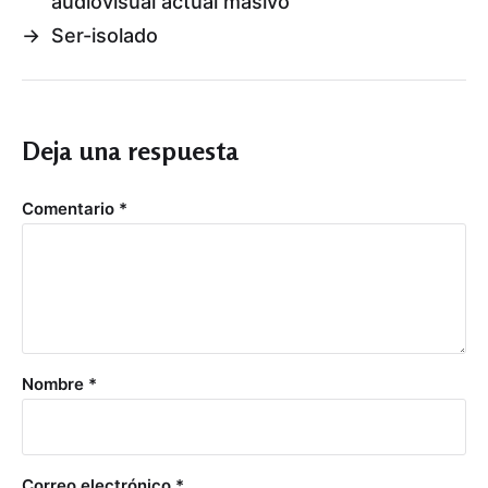
audiovisual actual masivo
→
Ser-isolado
Deja una respuesta
Comentario
*
Nombre
*
Correo electrónico
*