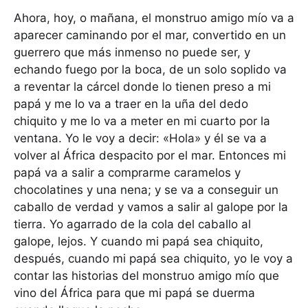
Ahora, hoy, o mañana, el monstruo amigo mío va a
aparecer caminando por el mar, convertido en un
guerrero que más inmenso no puede ser, y
echando fuego por la boca, de un solo soplido va
a reventar la cárcel donde lo tienen preso a mi
papá y me lo va a traer en la uña del dedo
chiquito y me lo va a meter en mi cuarto por la
ventana. Yo le voy a decir: «Hola» y él se va a
volver al África despacito por el mar. Entonces mi
papá va a salir a comprarme caramelos y
chocolatines y una nena; y se va a conseguir un
caballo de verdad y vamos a salir al galope por la
tierra. Yo agarrado de la cola del caballo al
galope, lejos. Y cuando mi papá sea chiquito,
después, cuando mi papá sea chiquito, yo le voy a
contar las historias del monstruo amigo mío que
vino del África para que mi papá se duerma